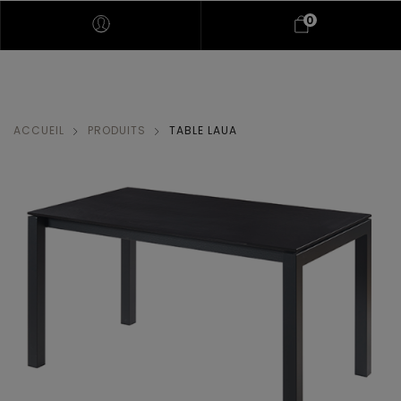
0
ACCUEIL
PRODUITS
TABLE LAUA