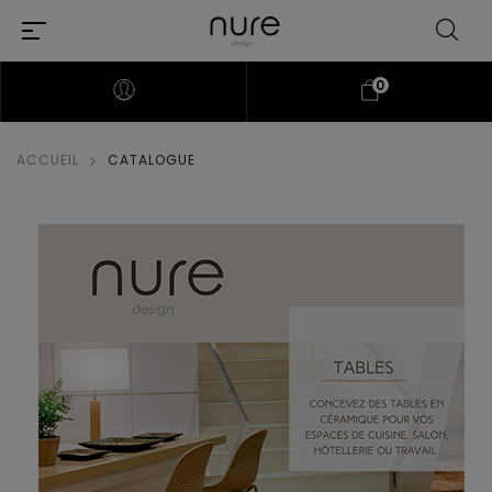
0
ACCUEIL
CATALOGUE